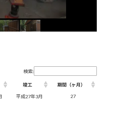
検索:
竣工
期間（ヶ月）
27
月
平成27年3月