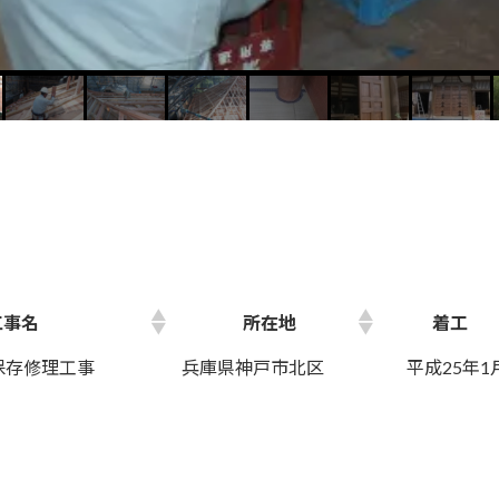
工事名
所在地
着工
 保存修理工事
兵庫県神戸市北区
平成25年1