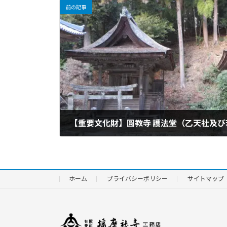
前の記事
【重要文化財】圓教寺 護法堂（乙天社及び
2015年4月1日
ホーム
プライバシーポリシー
サイトマップ