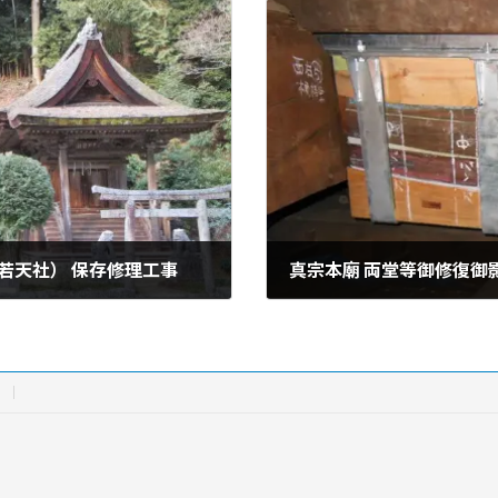
若天社） 保存修理工事
真宗本廟 両堂等御修復御
2015年6月1日