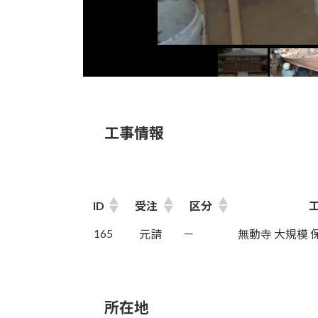
工事情報
ID
受注
区分
165
元請
－
無動寺 大規模
所在地