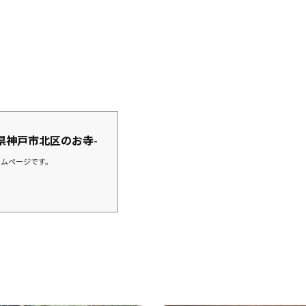
県神戸市北区のお寺-
ームページです。